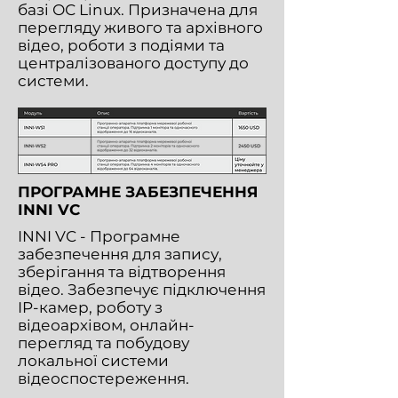
базі ОС Linux. Призначена для
перегляду живого та архівного
відео, роботи з подіями та
централізованого доступу до
системи.
ПРОГРАМНЕ ЗАБЕЗПЕЧЕННЯ
INNI VC
INNI VC - Програмне
забезпечення для запису,
зберігання та відтворення
відео. Забезпечує підключення
IP-камер, роботу з
відеоархівом, онлайн-
перегляд та побудову
локальної системи
відеоспостереження.