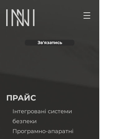
Зв'язатись
ПРАЙС
Інтегровані системи
безпеки
Програмно-апаратні