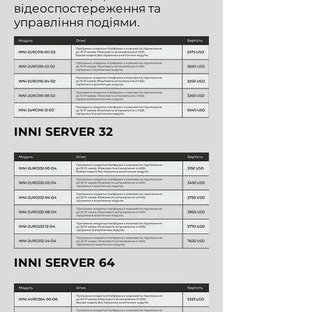
відеоспостереження та
управління подіями.
INNI SERVER 32
INNI SERVER 64