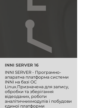
INNI SERVER 16
INNI SERVER - Програмно-
апаратна платформа системи
INNI на базі ОС
Linux.Призначена для запису,
обробки та зберігання
відеоданих, роботи
аналітичнихмодулів і побудови
єдиної платформи