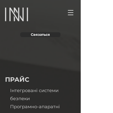
Связаться
ПРАЙС
Інтегровані системи
безпеки
Програмно-апаратні