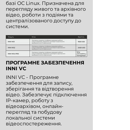
базі ОС Linux. Призначена для
перегляду живого та архівного
відео, роботи з подіями та
централізованого доступу до
системи.
ПРОГРАМНЕ ЗАБЕЗПЕЧЕННЯ
INNI VC
INNI VC - Програмне
забезпечення для запису,
зберігання та відтворення
відео. Забезпечує підключення
IP-камер, роботу з
відеоархівом, онлайн-
перегляд та побудову
локальної системи
відеоспостереження.