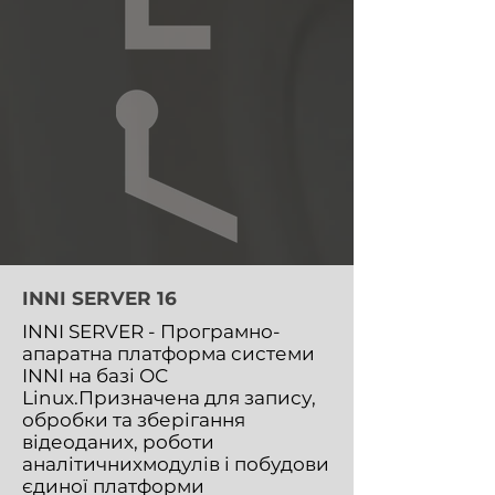
INNI SERVER 16
INNI SERVER - Програмно-
апаратна платформа системи
INNI на базі ОС
Linux.Призначена для запису,
обробки та зберігання
відеоданих, роботи
аналітичнихмодулів і побудови
єдиної платформи