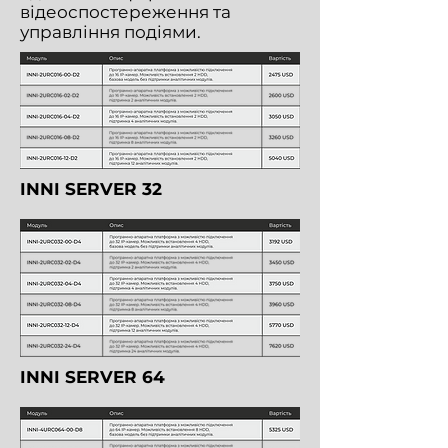
відеоспостереження та
управління подіями.
INNI SERVER 32
INNI SERVER 64