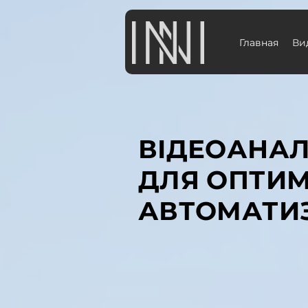
Главная
Ви
ВІДЕОАНАЛ
ДЛЯ ОПТИМІ
АВТОМАТИЗ