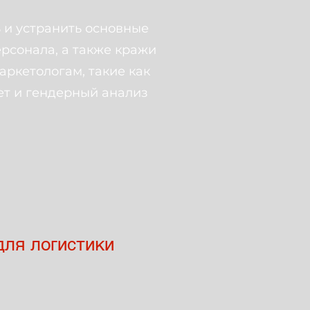
ь и устранить основные
рсонала, а также кражи
аркетологам, такие как
ет и гендерный анализ
для логистики