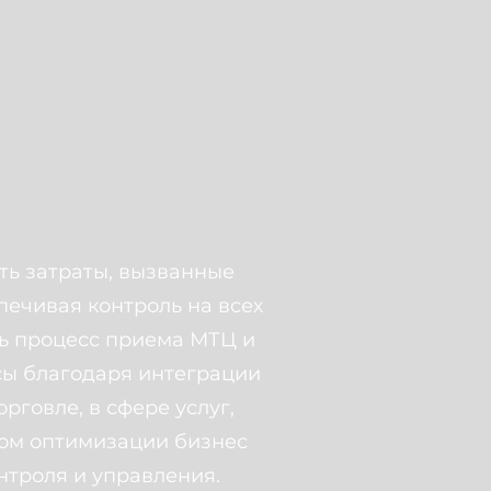
ь затраты, вызванные
ечивая контроль на всех
ть процесс приема МТЦ и
сы благодаря интеграции
рговле, в сфере услуг,
том оптимизации бизнес
нтроля и управления.