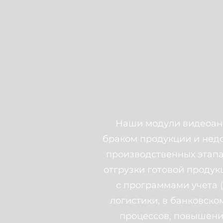
Наши модули видеоана
браком продукции и нед
производственных этапа
отгрузки готовой продук
с программами учета (
логистики, в банковск
процессов, повышени