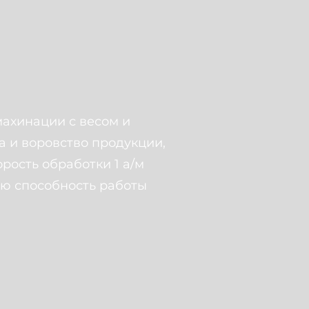
махинации с весом и
а и воровство продукции,
орость обработки 1 а/м
ую способность работы