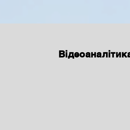
Відеоаналітика