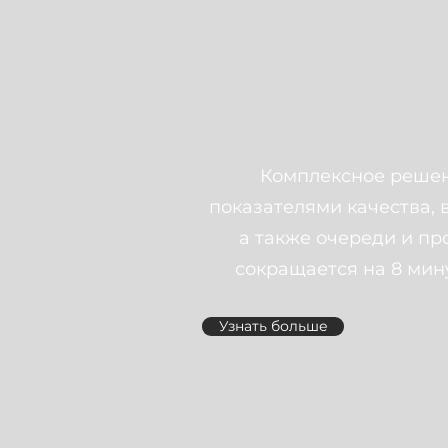
Комплексное решени
показателями качества, 
а также очереди и про
сокращается на 8 мин
Узнать больше