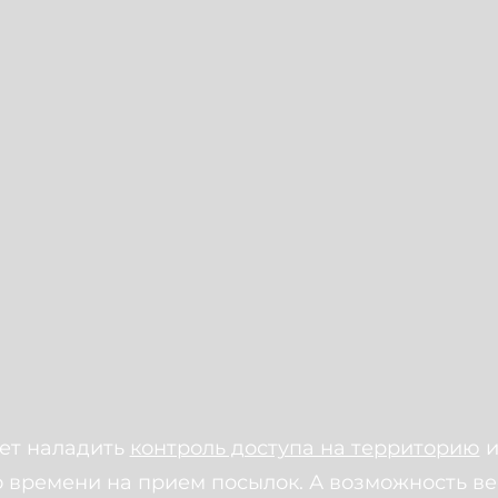
жет наладить
контроль доступа на территорию
и
 времени на прием посылок. А возможность вес