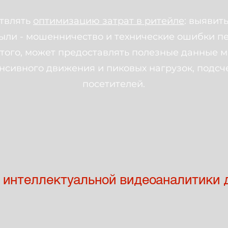
ствлять
оптимизацию затрат в ритейле
: выявит
ыли - мошенничество и технические ошибки пе
того, может предоставлять полезные данные м
нсивного движения и пиковых нагрузок, подсч
посетителей.
 интеллектуальной видеоаналитики 