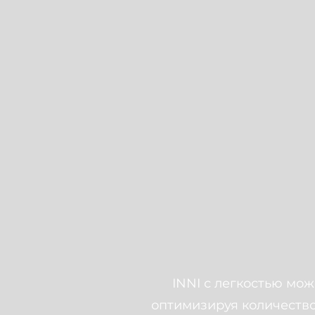
INNI с легкостью мо
оптимизируя количество