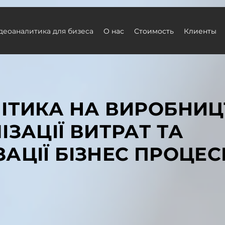
деоаналитика для бизеса
О нас
Стоимость
Клиенты
ІТИКА НА ВИРОБНИЦ
ЗАЦІЇ ВИТРАТ ТА
АЦІЇ БІЗНЕС ПРОЦЕС